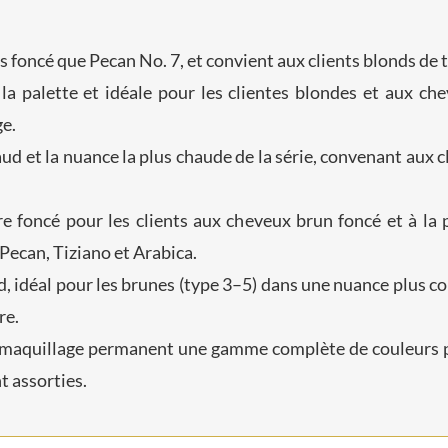
 foncé que Pecan No. 7, et convient aux clients blonds de 
e la palette et idéale pour les clientes blondes et aux ch
ge.
d et la nuance la plus chaude de la série, convenant aux c
 foncé pour les clients aux cheveux brun foncé et à la p
ecan, Tiziano et Arabica.
d, idéal pour les brunes (type 3–5) dans une nuance plus co
re.
u maquillage permanent une gamme complète de couleurs 
t assorties.