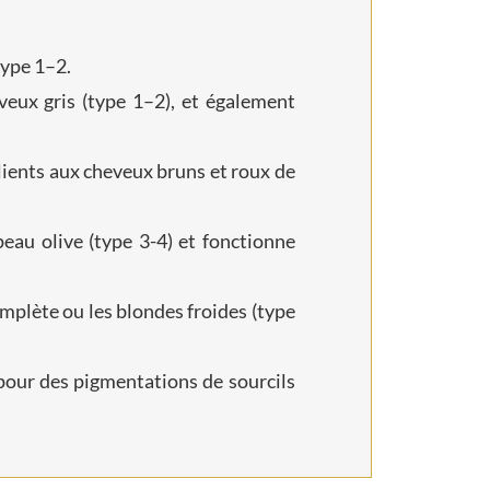
type 1–2.
eveux gris (type 1–2), et également
lients aux cheveux bruns et roux de
eau olive (type 3-4) et fonctionne
mplète ou les blondes froides (type
pour des pigmentations de sourcils