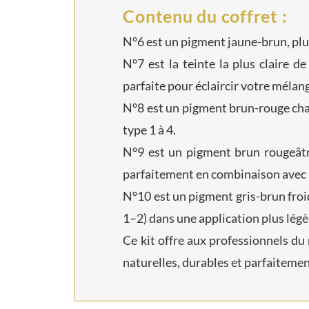
Contenu du coffret :
N°6 est un pigment jaune-brun, plus
N°7 est la teinte la plus claire d
parfaite pour éclaircir votre mélan
N°8 est un pigment brun-rouge chau
type 1 à 4.
N°9 est un pigment brun rougeâtre
parfaitement en combinaison avec P
N°10 est un pigment gris-brun froi
1–2) dans une application plus légè
Ce kit offre aux professionnels d
naturelles, durables et parfaitemen