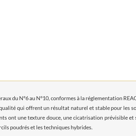
néraux du N°6 au N°10, conformes à la réglementation RE
lité qui offrent un résultat naturel et stable pour les so
nts ont une texture douce, une cicatrisation prévisible et
urcils poudrés et les techniques hybrides.