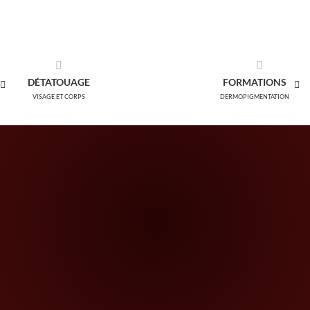
DÉTATOUAGE
FORMATIONS
VISAGE ET CORPS
DERMOPIGMENTATION