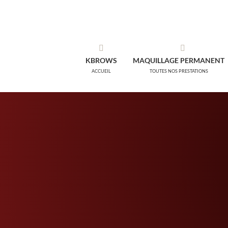
Passer
au
contenu
KBROWS
MAQUILLAGE PERMANENT
ACCUEIL
TOUTES NOS PRESTATIONS