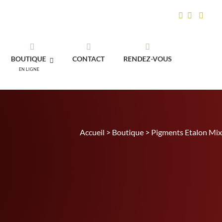
BOUTIQUE
CONTACT
RENDEZ-VOUS
EN LIGNE
Accueil
>
Boutique
>
Pigments Etalon Mi