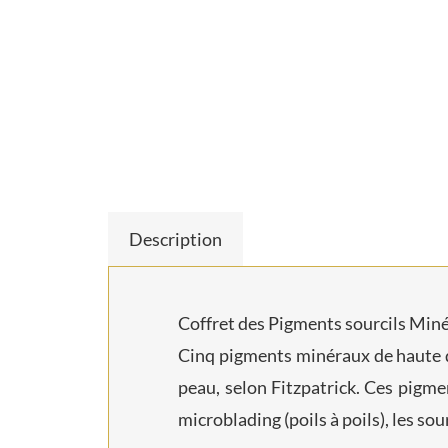
Description
Coffret des Pigments sourcils Mi
Cinq pigments minéraux de haute qua
peau, selon Fitzpatrick. Ces pigme
microblading (poils à poils), les so