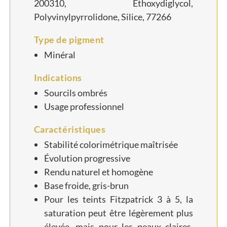
200310, Éthoxydiglycol,
Polyvinylpyrrolidone, Silice, 77266
Type de pigment
Minéral
Indications
Sourcils ombrés
Usage professionnel
Caractéristiques
Stabilité colorimétrique maîtrisée
Évolution progressive
Rendu naturel et homogène
Base froide, gris-brun
Pour les teints Fitzpatrick 3 à 5, la
saturation peut être légèrement plus
élevée, mais pour les peaux claires,