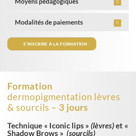
Moyens pédagogiques
Modalités de paiements
S’INSCRIRE À LA FORMATION
Formation
dermopigmentation lèvres
& sourcils –
3 jours
Technique « Iconic lips »
(lèvres)
et «
Shadow Brows »
(sourcils)