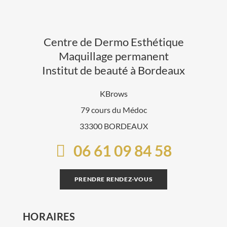
Centre de Dermo Esthétique
Maquillage permanent
Institut de beauté à Bordeaux
KBrows
79 cours du Médoc
33300 BORDEAUX
06 61 09 84 58
PRENDRE RENDEZ-VOUS
HORAIRES