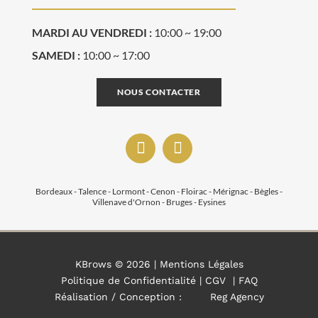
MARDI AU VENDREDI :
10:00 ~ 19:00
SAMEDI :
10:00 ~ 17:00
NOUS CONTACTER
Bordeaux - Talence - Lormont - Cenon - Floirac - Mérignac - Bègles -
Villenave d'Ornon - Bruges - Eysines
KBrows ©
2026 |
Mentions Légales
Politique de Confidentialité
|
CGV
|
FAQ
Réalisation / Conception :
Reg Agency