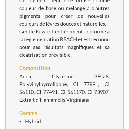
Ce pigment peut être utilisé comme
couleur de base ou mélangé à d’autres
pigments pour créer de nouvelles
couleurs de lèvres douces et naturelles.
Gentle Kiss est entièrement conforme à
la réglementation REACH et est reconnu
pour ses résultats magnifiques et sa
cicatrisation prévisible.
Composition
Aqua, Glycérine, PEG-8,
Polyvinylpyrrolidone, CI 77891, CI
56110, CI 77491, CI 561170, CI 73907,
Extrait d’Hamamelis Virginiana
Gamme
Hybrid