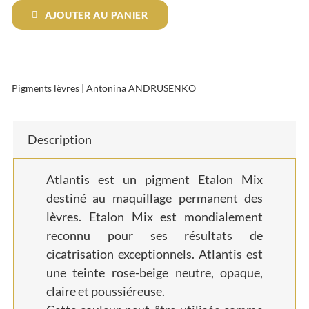
AJOUTER AU PANIER
Andrusenko
Atlantis
Pigments lèvres
|
Antonina ANDRUSENKO
Description
Atlantis est un pigment Etalon Mix
destiné au maquillage permanent des
lèvres. Etalon Mix est mondialement
reconnu pour ses résultats de
cicatrisation exceptionnels. Atlantis est
une teinte rose-beige neutre, opaque,
claire et poussiéreuse.