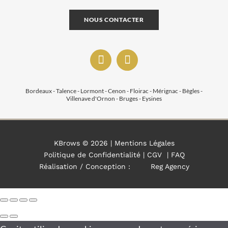
NOUS CONTACTER
Bordeaux - Talence - Lormont - Cenon - Floirac - Mérignac - Bègles -
Villenave d'Ornon - Bruges - Eysines
KBrows ©
2026 |
Mentions Légales
Politique de Confidentialité
|
CGV
|
FAQ
Réalisation / Conception :
Reg Agency