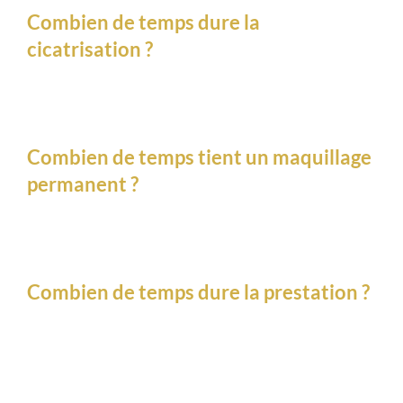
Combien de temps dure la
FAQ
cicatrisation ?
CONTACT
PRENDRE RENDEZ-VOUS
Combien de temps tient un maquillage
permanent ?
LAISSER UN AVIS
Combien de temps dure la prestation ?