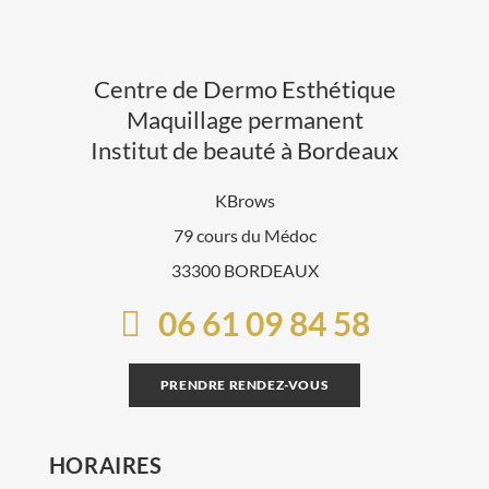
Centre de Dermo Esthétique
Maquillage permanent
Institut de beauté à Bordeaux
KBrows
79 cours du Médoc
33300 BORDEAUX
06 61 09 84 58
PRENDRE RENDEZ-VOUS
HORAIRES