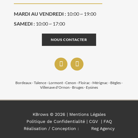
MARDI AU VENDREDI :
10:00 ~ 19:00
SAMEDI :
10:00 ~ 17:00
NOUS CONTACTER
Bordeaux - Talence - Lormont - Cenon - Floirac - Mérignac - Bègles -
Villenave d'Ornon - Bruges - Eysines
KBrows ©
2026 |
Mentions Légales
Politique de Confidentialité
|
CGV
|
FAQ
Réalisation / Conception :
Reg Agency