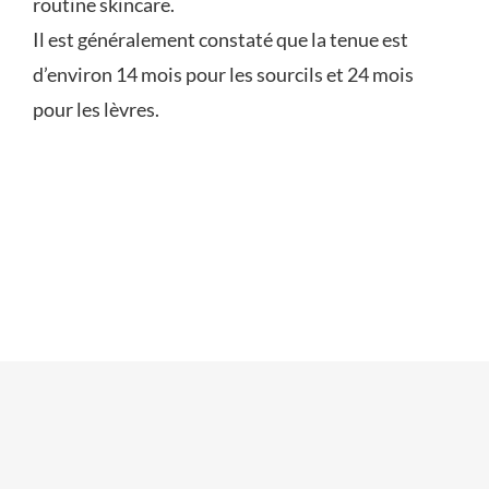
routine skincare.
Il est généralement constaté que la tenue est
FAQ
d’environ 14 mois pour les sourcils et 24 mois
pour les lèvres.
CONTACT
PRENDRE RENDEZ-VOUS
LAISSER UN AVIS