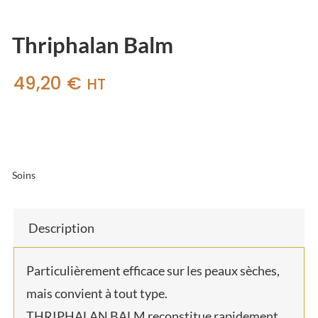
Thriphalan Balm
49,20
€
HT
Soins
Description
Particulièrement efficace sur les peaux sèches,
mais convient à tout type.
THRIPHALAN BALM reconstitue rapidement