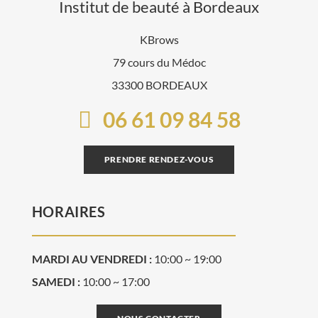
Institut de beauté à Bordeaux
KBrows
79 cours du Médoc
33300 BORDEAUX
06 61 09 84 58
PRENDRE RENDEZ-VOUS
HORAIRES
MARDI AU VENDREDI :
10:00 ~ 19:00
SAMEDI :
10:00 ~ 17:00