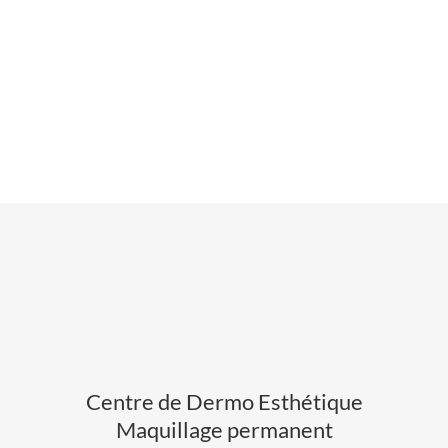
FAQ
CONTACT
PRENDRE RENDEZ-VOUS
LAISSER UN AVIS
Centre de Dermo Esthétique
Maquillage permanent