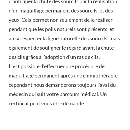
d’anticiper la chute des sourcils par la réalisation
d’un maquillage permanent des sourcils, et des
FAQ
yeux. Cela permet non seulement de le réaliser
pendant que les poils naturels sont présents, et
CONTACT
ainsi respecter la ligne naturelle des sourcils, mais
également de souligner le regard avant la chute
PRENDRE RENDEZ-VOUS
des cils grâce à l’adoption d’un ras de cils.
Il est possible d’effectuer une procédure de
LAISSER UN AVIS
maquillage permanent après une chimiothérapie,
cependant nous demanderons toujours l’aval du
médecin qui suit votre parcours médical. Un
certificat peut vous être demandé.