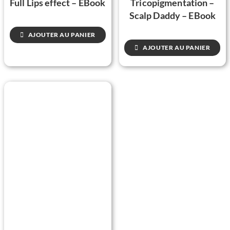
Full Lips effect – EBook
Tricopigmentation –
Scalp Daddy – EBook
AJOUTER AU PANIER
AJOUTER AU PANIER