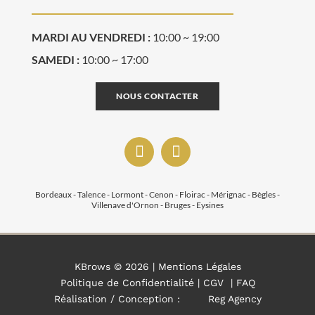
MARDI AU VENDREDI :
10:00 ~ 19:00
SAMEDI :
10:00 ~ 17:00
NOUS CONTACTER
Bordeaux - Talence - Lormont - Cenon - Floirac - Mérignac - Bègles -
Villenave d'Ornon - Bruges - Eysines
KBrows ©
2026 |
Mentions Légales
Politique de Confidentialité
|
CGV
|
FAQ
Réalisation / Conception :
Reg Agency