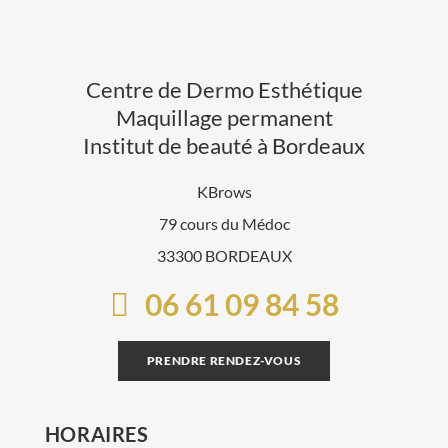
Centre de Dermo Esthétique
Maquillage permanent
Institut de beauté à Bordeaux
KBrows
79 cours du Médoc
33300 BORDEAUX
06 61 09 84 58
PRENDRE RENDEZ-VOUS
HORAIRES