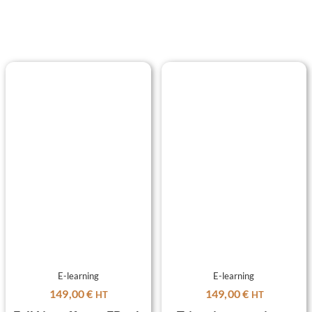
FAQ
CONTACT
PRENDRE RENDEZ-VOUS
LAISSER UN AVIS
E-learning
E-learning
149,00
€
149,00
€
HT
HT